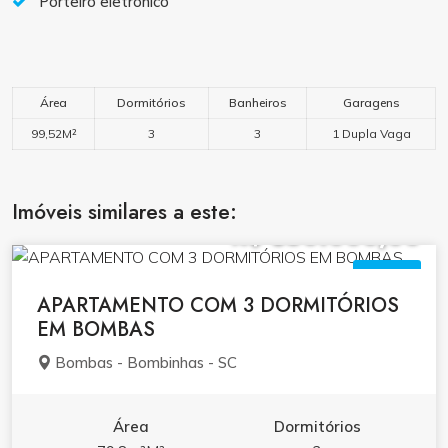
Porteiro eletrônico
Área
Dormitórios
Banheiros
Garagens
99,52M²
3
3
1 Dupla Vaga
Imóveis similares a este:
R$ 850.000,00
VENDA
APARTAMENTO COM 3 DORMITÓRIOS
EM BOMBAS
Bombas - Bombinhas - SC
Área
Dormitórios