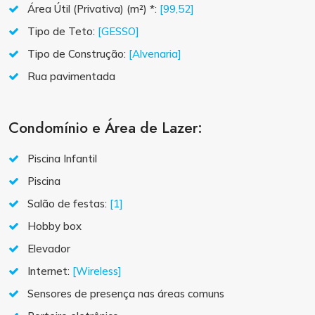
Área Útil (Privativa) (m²) *:
[99,52]
Tipo de Teto:
[GESSO]
Tipo de Construção:
[Alvenaria]
Rua pavimentada
Condomínio e Área de Lazer:
Piscina Infantil
Piscina
Salão de festas:
[1]
Hobby box
Elevador
Internet:
[Wireless]
Sensores de presença nas áreas comuns