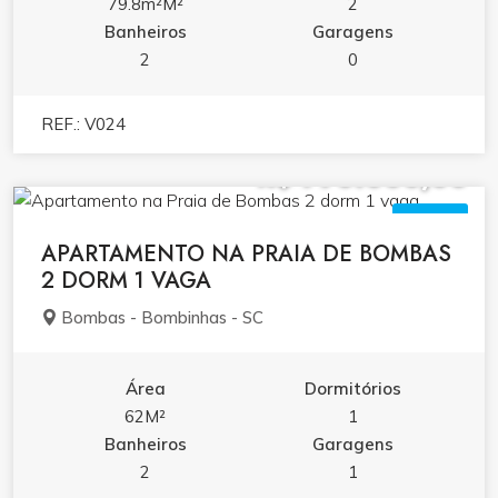
79.8m²M²
2
Banheiros
Garagens
2
0
REF.: V024
R$ 790.000,00
VENDA
APARTAMENTO NA PRAIA DE BOMBAS
2 DORM 1 VAGA
Bombas - Bombinhas - SC
Área
Dormitórios
62M²
1
Banheiros
Garagens
2
1