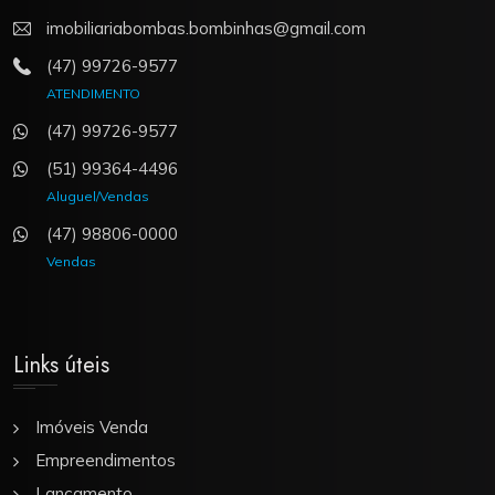
imobiliariabombas.bombinhas@gmail.com
(47) 99726-9577
ATENDIMENTO
(47) 99726-9577
(51) 99364-4496
Aluguel/Vendas
(47) 98806-0000
Vendas
Links úteis
Imóveis Venda
Empreendimentos
Lançamento