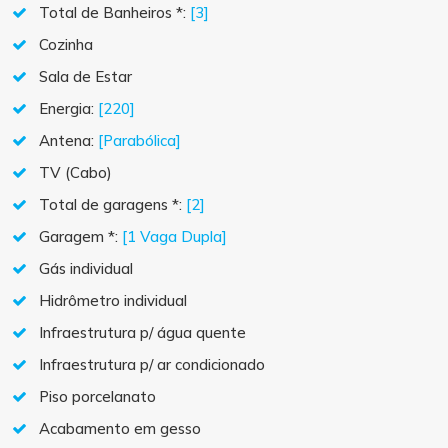
Total de Banheiros *:
[3]
Cozinha
Sala de Estar
Energia:
[220]
Antena:
[Parabólica]
TV (Cabo)
Total de garagens *:
[2]
Garagem *:
[1 Vaga Dupla]
Gás individual
Hidrômetro individual
Infraestrutura p/ água quente
Infraestrutura p/ ar condicionado
Piso porcelanato
Acabamento em gesso