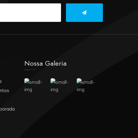
Nossa Galeria
a
ntos
porada