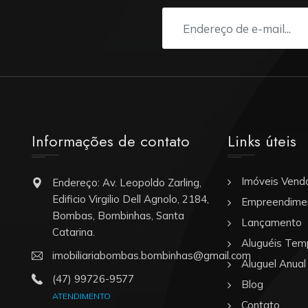
Informações de contato
Links úteis
Imóveis Vend
Endereço: Av. Leopoldo Zarling,
Edificio Virgilio Dell Agnolo, 2184,
Empreendime
Bombas, Bombinhas, Santa
Lançamento
Catarina.
Aluguéis Tem
imobiliariabombas.bombinhas@gmail.com
Aluguel Anual
(47) 99726-9577
Blog
ATENDIMENTO
Contato