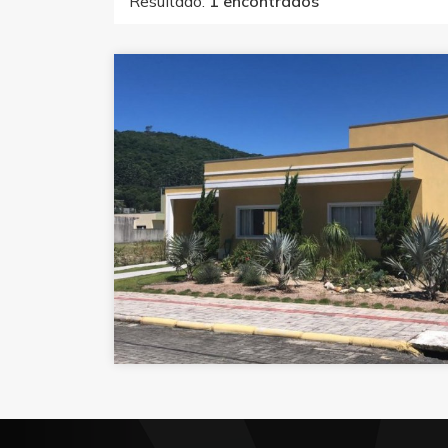
Resultado:
1 encontrados
com