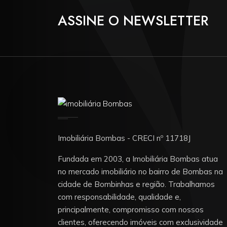
ASSINE O NEWSLETTER
Imobiliária Bombas - CRECI nº 11718J
Fundada em 2003, a Imobiliária Bombas atua
no mercado imobiliário no bairro de Bombas na
cidade de Bombinhas e região. Trabalhamos
com responsabilidade, qualidade e,
principalmente, compromisso com nossos
clientes, oferecendo imóveis com exclusividade