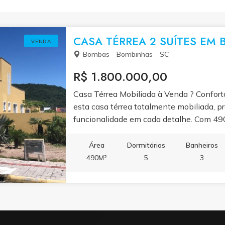
CASA TÉRREA 2 SUÍTES EM
VENDA
Bombas - Bombinhas - SC
R$ 1.800.000,00
Casa Térrea Mobiliada à Venda ? Confort
esta casa térrea totalmente mobiliada, pr
funcionalidade em cada detalhe. Com 490
esta residência é perfeita para famílias 
privacidade.
Área
Dormitórios
Banheiros
490M²
5
3