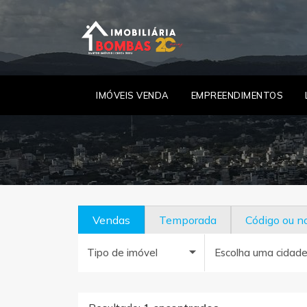
IMÓVEIS VENDA
EMPREENDIMENTOS
Vendas
Temporada
Código ou 
Tipo de imóvel
Escolha uma cidad