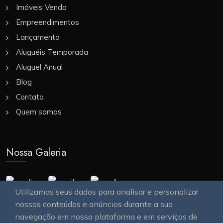
Imóveis Venda
Empreendimentos
Lançamento
Aluguéis Temporada
Aluguel Anual
Blog
Contato
Quem somos
Nossa Galeria
Utilizamos seus dados para analisar e personalizar
nossos conteúdos e anúncios durante a sua
navegação em nossa plataforma e em serviços de