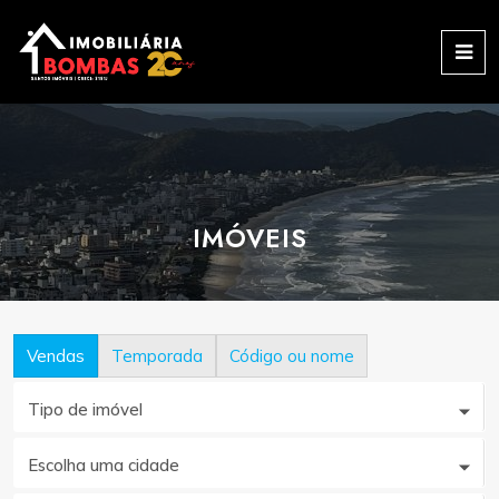
IMÓVEIS
Vendas
Temporada
Código ou nome
Tipo de imóvel
Escolha uma cidade