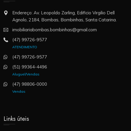
Endereço: Av. Leopoldo Zarling, Edificio Virgilio Dell
Agnolo, 2184, Bombas, Bombinhas, Santa Catarina.
imobiliariabombas.bombinhas@gmail.com
(47) 99726-9577
ATENDIMENTO
(47) 99726-9577
(51) 99364-4496
Aluguel/Vendas
(47) 98806-0000
Vendas
Links úteis