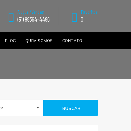
Aluguel/Vendas
Favoritos
(51) 99364-4496
0
BLOG
QUEM SOMOS
CONTATO
or
BUSCAR