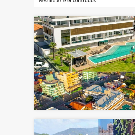
Resultado:
9 encontrados
com