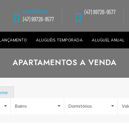
(47) 99726-9577
ATENDIMENTO
(47) 99726-9577
LANÇAMENTO
ALUGUÉIS TEMPORADA
ALUGUEL ANUAL
APARTAMENTOS A VENDA
nome
e
Bairro
Dormitórios
Val