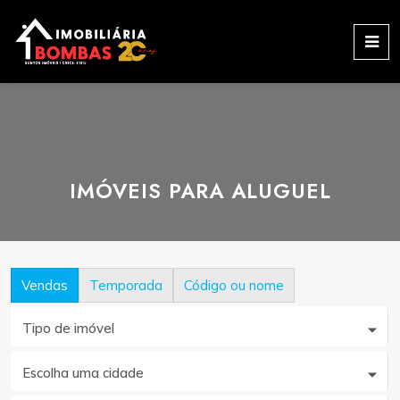
IMÓVEIS PARA ALUGUEL
Vendas
Temporada
Código ou nome
Tipo de imóvel
Escolha uma cidade