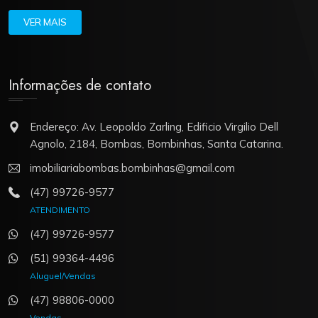
VER MAIS
Informações de contato
Endereço: Av. Leopoldo Zarling, Edificio Virgilio Dell
Agnolo, 2184, Bombas, Bombinhas, Santa Catarina.
imobiliariabombas.bombinhas@gmail.com
(47) 99726-9577
ATENDIMENTO
(47) 99726-9577
(51) 99364-4496
Aluguel/Vendas
(47) 98806-0000
Vendas