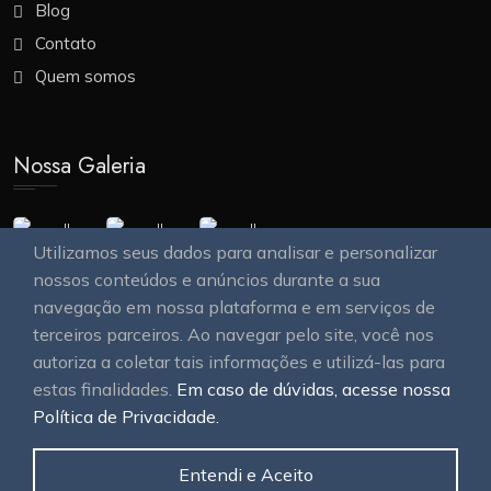
Blog
Contato
Quem somos
Nossa Galeria
Utilizamos seus dados para analisar e personalizar
nossos conteúdos e anúncios durante a sua
navegação em nossa plataforma e em serviços de
terceiros parceiros. Ao navegar pelo site, você nos
autoriza a coletar tais informações e utilizá-las para
estas finalidades.
Em caso de dúvidas, acesse nossa
© 2026
OAWEB site e sistemas para imobiliárias
Todos
Política de Privacidade.
os direitos reservados.
Entendi e Aceito