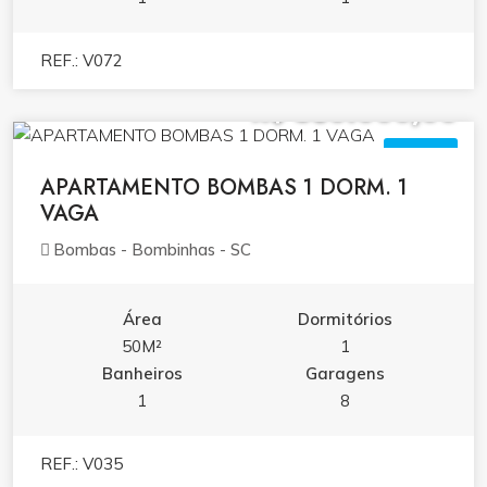
REF.: V072
R$ 580.000,00
VENDA
APARTAMENTO BOMBAS 1 DORM. 1
VAGA
Bombas - Bombinhas - SC
Área
Dormitórios
50M²
1
Banheiros
Garagens
1
8
REF.: V035