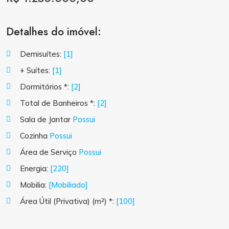
Detalhes do imóvel:
Demisuítes:
[1]
+ Suítes:
[1]
Dormitórios *:
[2]
Total de Banheiros *:
[2]
Sala de Jantar
Possui
Cozinha
Possui
Área de Serviço
Possui
Energia:
[220]
Mobilia:
[Mobiliado]
Área Útil (Privativa) (m²) *:
[100]