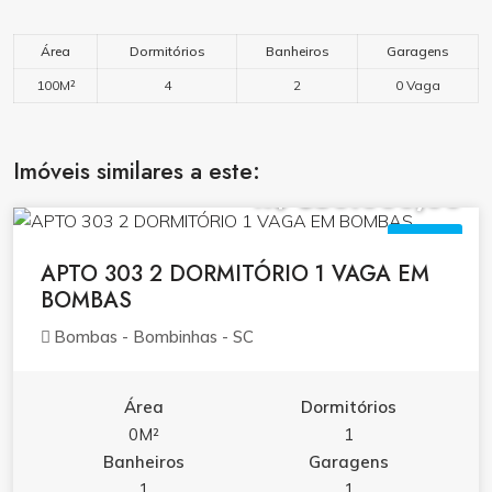
Área
Dormitórios
Banheiros
Garagens
100M²
4
2
0 Vaga
Imóveis similares a este:
R$ 850.000,00
VENDA
APTO 303 2 DORMITÓRIO 1 VAGA EM
BOMBAS
Bombas - Bombinhas - SC
Área
Dormitórios
0M²
1
Banheiros
Garagens
1
1