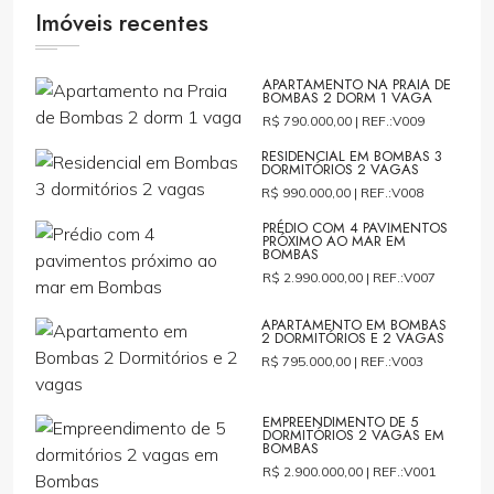
Imóveis recentes
APARTAMENTO NA PRAIA DE
BOMBAS 2 DORM 1 VAGA
R$ 790.000,00 |
REF.:V009
RESIDENCIAL EM BOMBAS 3
DORMITÓRIOS 2 VAGAS
R$ 990.000,00 |
REF.:V008
PRÉDIO COM 4 PAVIMENTOS
PRÓXIMO AO MAR EM
BOMBAS
R$ 2.990.000,00 |
REF.:V007
APARTAMENTO EM BOMBAS
2 DORMITÓRIOS E 2 VAGAS
R$ 795.000,00 |
REF.:V003
EMPREENDIMENTO DE 5
DORMITÓRIOS 2 VAGAS EM
BOMBAS
R$ 2.900.000,00 |
REF.:V001