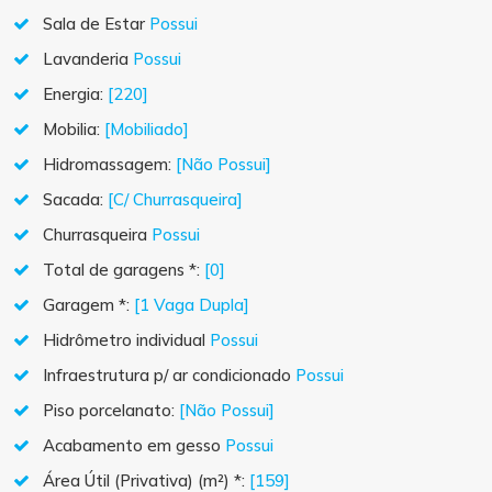
Sala de Estar
Possui
Lavanderia
Possui
Energia:
[220]
Mobilia:
[Mobiliado]
Hidromassagem:
[Não Possui]
Sacada:
[C/ Churrasqueira]
Churrasqueira
Possui
Total de garagens *:
[0]
Garagem *:
[1 Vaga Dupla]
Hidrômetro individual
Possui
Infraestrutura p/ ar condicionado
Possui
Piso porcelanato:
[Não Possui]
Acabamento em gesso
Possui
Área Útil (Privativa) (m²) *:
[159]