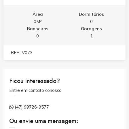
Área
Dormitórios
0M²
0
Banheiros
Garagens
0
1
REF.: V073
Ficou interessado?
Entre em contato conosco
(47) 99726-9577
Ou envie uma mensagem: