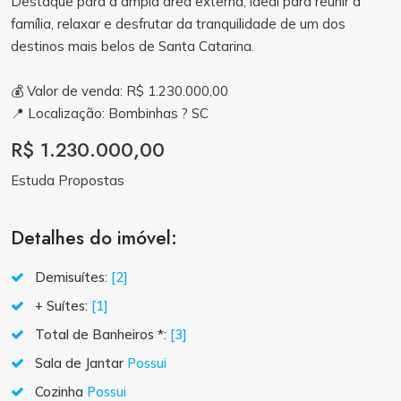
Destaque para a ampla área externa, ideal para reunir a
família, relaxar e desfrutar da tranquilidade de um dos
destinos mais belos de Santa Catarina.
💰 Valor de venda: R$ 1.230.000,00
📍 Localização: Bombinhas ? SC
R$ 1.230.000,00
Estuda Propostas
Detalhes do imóvel:
Demisuítes:
[2]
+ Suítes:
[1]
Total de Banheiros *:
[3]
Sala de Jantar
Possui
Cozinha
Possui