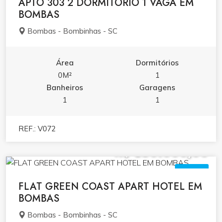
APTO 303 2 DORMITÓRIO 1 VAGA EM
BOMBAS
Bombas - Bombinhas - SC
Área
Dormitórios
0M²
1
Banheiros
Garagens
1
1
REF.: V072
R$ 850.000,00
VENDA
FLAT GREEN COAST APART HOTEL EM
BOMBAS
Bombas - Bombinhas - SC