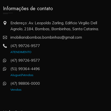
Informações de contato
Endereço: Av. Leopoldo Zarling, Edificio Virgilio Dell
Agnolo, 2184, Bombas, Bombinhas, Santa Catarina.
imobiliariabombas.bombinhas@gmail.com
(47) 99726-9577
ATENDIMENTO
(47) 99726-9577
(51) 99364-4496
Aluguel/Vendas
(47) 98806-0000
Vendas