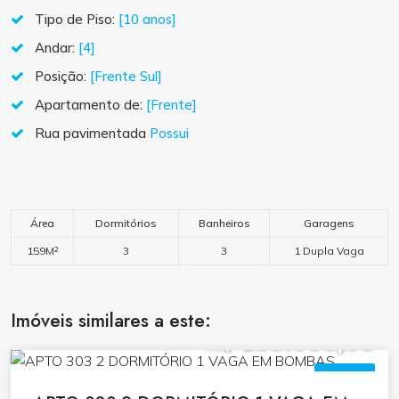
Tipo de Piso:
[10 anos]
Andar:
[4]
Posição:
[Frente Sul]
Apartamento de:
[Frente]
Rua pavimentada
Possui
Área
Dormitórios
Banheiros
Garagens
159M²
3
3
1 Dupla Vaga
Imóveis similares a este:
R$ 850.000,00
VENDA