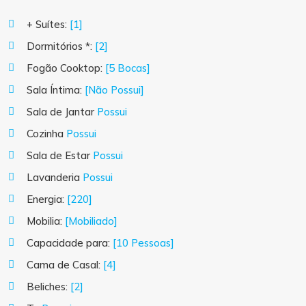
+ Suítes:
[1]
Dormitórios *:
[2]
Fogão Cooktop:
[5 Bocas]
Sala Íntima:
[Não Possui]
Sala de Jantar
Possui
Cozinha
Possui
Sala de Estar
Possui
Lavanderia
Possui
Energia:
[220]
Mobilia:
[Mobiliado]
Capacidade para:
[10 Pessoas]
Cama de Casal:
[4]
Beliches:
[2]