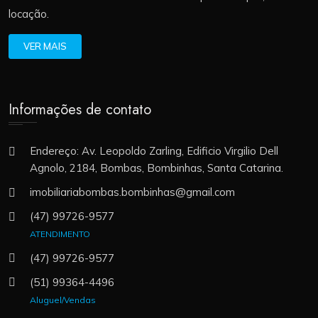
locação.
VER MAIS
Informações de contato
Endereço: Av. Leopoldo Zarling, Edificio Virgilio Dell
Agnolo, 2184, Bombas, Bombinhas, Santa Catarina.
imobiliariabombas.bombinhas@gmail.com
(47) 99726-9577
ATENDIMENTO
(47) 99726-9577
(51) 99364-4496
Aluguel/Vendas