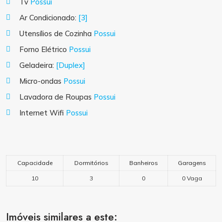
Tv
Possui
Ar Condicionado:
[3]
Utensílios de Cozinha
Possui
Forno Elétrico
Possui
Geladeira:
[Duplex]
Micro-ondas
Possui
Lavadora de Roupas
Possui
Internet Wifi
Possui
Capacidade
Dormitórios
Banheiros
Garagens
10
3
0
0 Vaga
Imóveis similares a este: