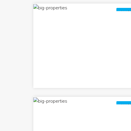
ALUG
ALUG