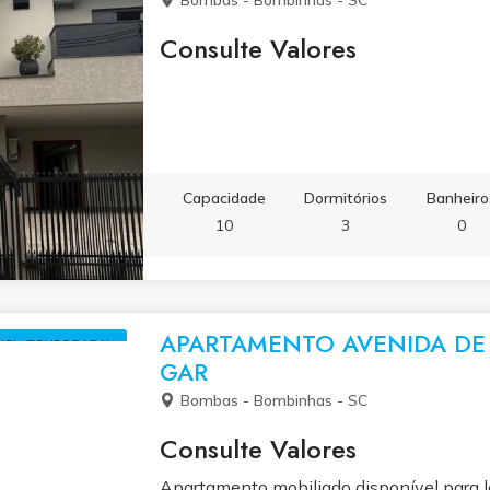
Bombas - Bombinhas - SC
Consulte Valores
Capacidade
Dormitórios
Banheiro
10
3
0
APARTAMENTO AVENIDA DE
UEL (TEMPORADA)
GAR
Bombas - Bombinhas - SC
Consulte Valores
Apartamento mobiliado disponível para 