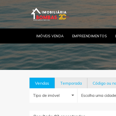
IMÓVEIS VENDA
EMPREENDIMENTOS
Vendas
Temporada
Código ou 
Tipo de imóvel
Escolha uma cidad