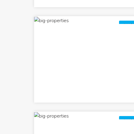
ALUG
ALUG