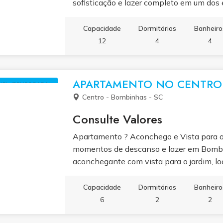
sofisticação e lazer completo em um do
SC. O imóvel conta com 4 suítes climati
hidromassagem e uma com closet, além de
Capacidade
Dormitórios
Banheiro
área gourmet com churrasqueira. Para mo
12
4
4
oferece piscina aquecida com espreguiçade
ambiente ideal para quem busca bem-estar 
catarinense.
APARTAMENTO NO CENTRO 
UEL (TEMPORADA)
Centro - Bombinhas - SC
Consulte Valores
Apartamento ? Aconchego e Vista para 
momentos de descanso e lazer em Bomb
aconchegante com vista para o jardim, loc
poucos passos da Praia de Bombinhas e c
Praia da Sepultura. Situado em condomíni
Capacidade
Dormitórios
Banheiro
conforto e praticidade, ideal para família
6
2
2
catarinense. Com 2 dormitórios, 2 banhei