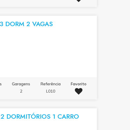
3 DORM 2 VAGAS
s
Garagens
Referência
Favorito
2
L010
2 DORMITÓRIOS 1 CARRO