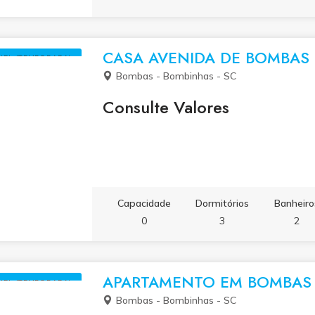
parte frontal.
CASA AVENIDA DE BOMBAS 
UEL (TEMPORADA)
Bombas - Bombinhas - SC
Consulte Valores
Capacidade
Dormitórios
Banheiro
0
3
2
APARTAMENTO EM BOMBAS 
UEL (TEMPORADA)
Bombas - Bombinhas - SC