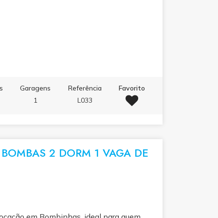
s
Garagens
Referência
Favorito
1
L033
 BOMBAS 2 DORM 1 VAGA DE
locação em Bombinhas, ideal para quem