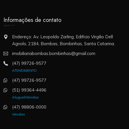
Informações de contato
Endereço: Av. Leopoldo Zarling, Edificio Virgilio Dell
Agnolo, 2184, Bombas, Bombinhas, Santa Catarina.
imobiliariabombas.bombinhas@gmail.com
(47) 99726-9577
ATENDIMENTO
(47) 99726-9577
(51) 99364-4496
Aluguel/Vendas
(47) 98806-0000
Vendas