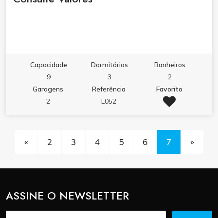
Capacidade
Dormitórios
Banheiros
9
3
2
Garagens
Referência
Favorito
2
L052
«
2
3
4
5
6
7
»
ASSINE O NEWSLETTER