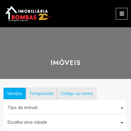
IMÓVEIS
Vendas
Temporada
Código ou nome
Tipo de imóvel
Escolha uma cidade