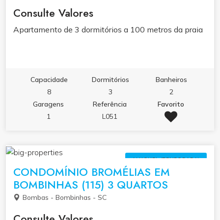
Consulte Valores
Apartamento de 3 dormitórios a 100 metros da praia
Capacidade
Dormitórios
Banheiros
8
3
2
Garagens
Referência
Favorito
1
L051
ALUGUEL (TEMPORADA)
CONDOMÍNIO BROMÉLIAS EM
BOMBINHAS (115) 3 QUARTOS
Bombas - Bombinhas - SC
Consulte Valores