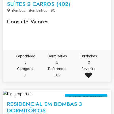
SUÍTES 2 CARROS (402)
Bombas - Bombinhas - SC
Consulte Valores
Capacidade
Dormitórios
Banheiros
8
3
0
Garagens
Referência
Favorito
2
L047
ALUGUEL (TEMPORADA)
RESIDENCIAL EM BOMBAS 3
DORMITÓRIOS