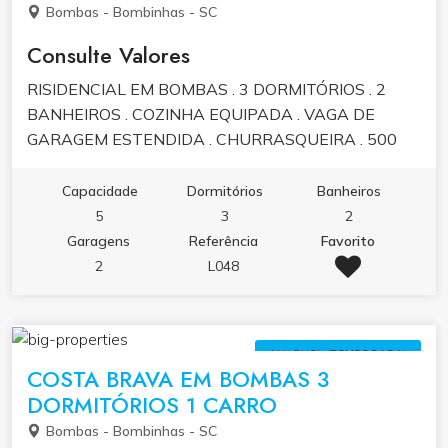
Bombas - Bombinhas - SC
Consulte Valores
RISIDENCIAL EM BOMBAS . 3 DORMITÓRIOS . 2
BANHEIROS . COZINHA EQUIPADA . VAGA DE
GARAGEM ESTENDIDA . CHURRASQUEIRA . 500
METROS DA PRAIA DE BOMBAS . PRÓXIMO AO
SUPERMERCADO KOCK
Capacidade
Dormitórios
Banheiros
5
3
2
Garagens
Referência
Favorito
2
L048
ALUGUEL (TEMPORADA)
COSTA BRAVA EM BOMBAS 3
DORMITÓRIOS 1 CARRO
Bombas - Bombinhas - SC