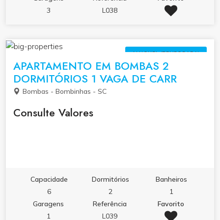
3
L038
ALUGUEL (TEMPORADA)
APARTAMENTO EM BOMBAS 2
DORMITÓRIOS 1 VAGA DE CARR
Bombas - Bombinhas - SC
Consulte Valores
Capacidade
Dormitórios
Banheiros
6
2
1
Garagens
Referência
Favorito
1
L039