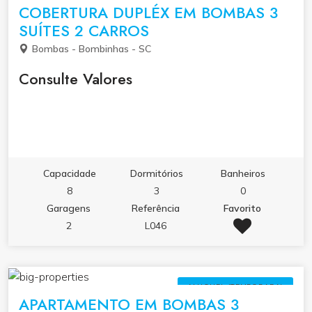
COBERTURA DUPLÉX EM BOMBAS 3
SUÍTES 2 CARROS
Bombas - Bombinhas - SC
Consulte Valores
Capacidade
Dormitórios
Banheiros
8
3
0
Garagens
Referência
Favorito
2
L046
ALUGUEL (TEMPORADA)
APARTAMENTO EM BOMBAS 3