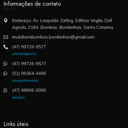
Informações de contato
Endereço: Av. Leopoldo Zarling, Edificio Virgilio Dell
Agnolo, 2184, Bombas, Bombinhas, Santa Catarina.
imobiliariabombas.bombinhas@gmail.com
(47) 99726-9577
ATENDIMENTO
(47) 99726-9577
(51) 99364-4496
Aluguel/Vendas
(47) 98806-0000
Vendas
Links úteis