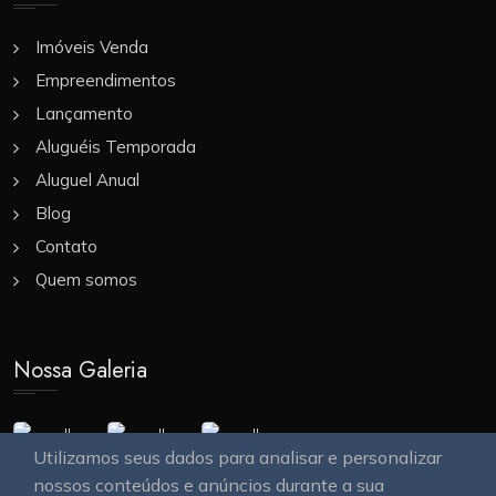
Imóveis Venda
Empreendimentos
Lançamento
Aluguéis Temporada
Aluguel Anual
Blog
Contato
Quem somos
Nossa Galeria
Utilizamos seus dados para analisar e personalizar
nossos conteúdos e anúncios durante a sua