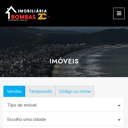
IMÓVEIS
Vendas
Temporada
Código ou nome
Tipo de imóvel
Escolha uma cidade