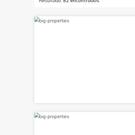
Resultado:
82 encontrados
com