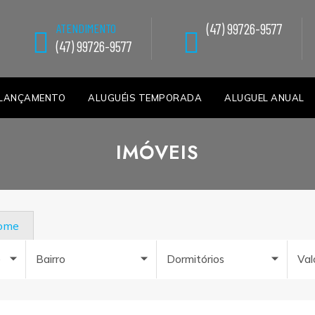
(47) 99726-9577
ATENDIMENTO
(47) 99726-9577
LANÇAMENTO
ALUGUÉIS TEMPORADA
ALUGUEL ANUAL
IMÓVEIS
nome
e
Bairro
Dormitórios
Val