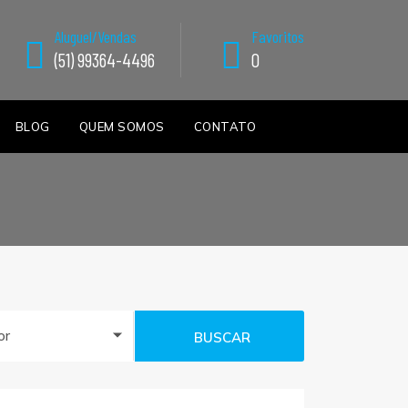
Aluguel/Vendas
Favoritos
(51) 99364-4496
0
BLOG
QUEM SOMOS
CONTATO
or
BUSCAR